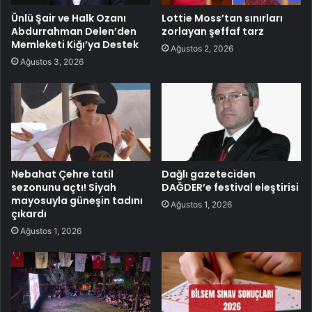
Ünlü Şair ve Halk Ozanı
Lottie Moss’tan sınırları
Abdurrahman Delen’den
zorlayan şeffaf tarz
Memleketi Kiğı’ya Destek
Ağustos 2, 2026
Ağustos 3, 2026
Nebahat Çehre tatil
Dağlı gazeteciden
sezonunu açtı! Siyah
DAĞDER’e festival eleştirisi
mayosuyla güneşin tadını
Ağustos 1, 2026
çıkardı
Ağustos 1, 2026