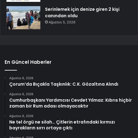
Serinlemek için denize giren 2 kişi
canından oldu
Ağustos 5, 2026
En Güncel Haberler
Ağustos 6, 2026
Çorum’da Bıçakla Taşkınlık: C.K. Gözaltına Alındı
Ağustos 6, 2026
Cumhurbaşkanı Yardımcısı Cevdet Yılmaz: Kıbrıs hiçbir
zaman bir Rum adası olmayacaktır
Ağustos 6, 2026
Ne tel örgü ne silah… Çitlerin etrafındaki kırmızı
bayrakların sırrı ortaya çıktı
Ağustos 6, 2026