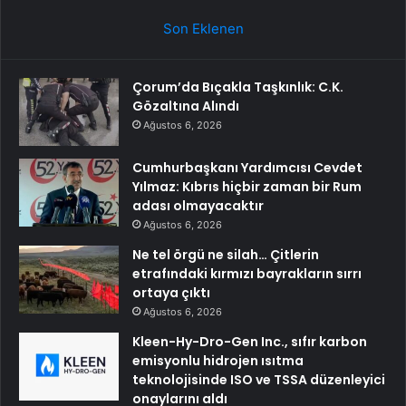
Son Eklenen
Çorum’da Bıçakla Taşkınlık: C.K.
Gözaltına Alındı
Ağustos 6, 2026
Cumhurbaşkanı Yardımcısı Cevdet
Yılmaz: Kıbrıs hiçbir zaman bir Rum
adası olmayacaktır
Ağustos 6, 2026
Ne tel örgü ne silah… Çitlerin
etrafındaki kırmızı bayrakların sırrı
ortaya çıktı
Ağustos 6, 2026
Kleen-Hy-Dro-Gen Inc., sıfır karbon
emisyonlu hidrojen ısıtma
teknolojisinde ISO ve TSSA düzenleyici
onaylarını aldı