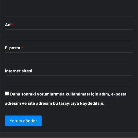
*
Ad
*
E-posta
*
İnternet sitesi
Daha sonraki yorumlarımda kullanılması için adım, e-posta
adresim ve site adresim bu tarayıcıya kaydedilsin.