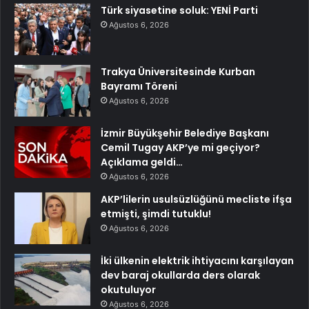
Türk siyasetine soluk: YENİ Parti
Ağustos 6, 2026
Trakya Üniversitesinde Kurban
Bayramı Töreni
Ağustos 6, 2026
İzmir Büyükşehir Belediye Başkanı
Cemil Tugay AKP’ye mi geçiyor?
Açıklama geldi…
Ağustos 6, 2026
AKP’lilerin usulsüzlüğünü mecliste ifşa
etmişti, şimdi tutuklu!
Ağustos 6, 2026
İki ülkenin elektrik ihtiyacını karşılayan
dev baraj okullarda ders olarak
okutuluyor
Ağustos 6, 2026