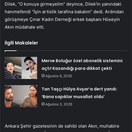
Dilek, “O konuya girmeyelim” deyince, Dilek’in yanındaki
hanımefendi “İşin artistik tarafına bakalım” dedi. Ardından
görüşmeye Çınar Kadın Derneği erkek başkanı Hüseyin
Akın müdahale etti.
İlgili Makaleler
Merve Boluğur özel abonelik sistemini
açtı! Kazandığı para dikkat çekti
Ağustos 6, 2026
Tan Taşçı Hülya Avşar’a dert yandı:
‘Bana sapıklar musallat oldu’
Ağustos 3, 2026
Ankara Şehir gazetesinin de sahibi olan Akın, muhabire