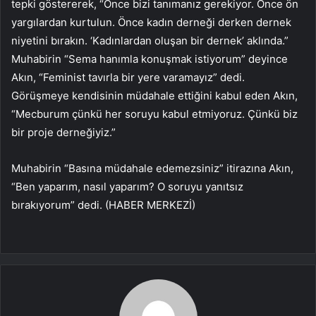
tepki göstererek, “Önce bizi tanımanız gerekiyor. Önce ön
yargılardan kurtulun. Önce kadın derneği derken dernek
niyetini bırakın. ‘Kadınlardan oluşan bir dernek’ aklında.”
Muhabirin “Sema hanımla konuşmak istiyorum” deyince
Akın, “Feminist tavırla bir yere varamayız” dedi.
Görüşmeye kendisinin müdahale ettiğini kabul eden Akın,
“Mecburum çünkü her soruyu kabul etmiyoruz. Çünkü biz
bir proje derneğiyiz.”
Muhabirin “Basına müdahale edemezsiniz” itirazına Akın,
“Ben yaparım, nasıl yaparım? O soruyu yanıtsız
bırakıyorum” dedi. (HABER MERKEZİ)