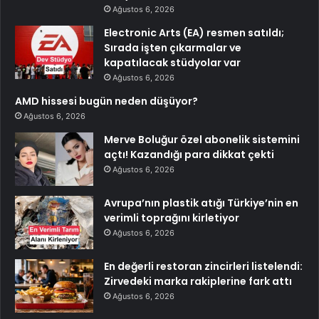
Ağustos 6, 2026
Electronic Arts (EA) resmen satıldı;
Sırada işten çıkarmalar ve
kapatılacak stüdyolar var
Ağustos 6, 2026
AMD hissesi bugün neden düşüyor?
Ağustos 6, 2026
Merve Boluğur özel abonelik sistemini
açtı! Kazandığı para dikkat çekti
Ağustos 6, 2026
Avrupa’nın plastik atığı Türkiye’nin en
verimli toprağını kirletiyor
Ağustos 6, 2026
En değerli restoran zincirleri listelendi:
Zirvedeki marka rakiplerine fark attı
Ağustos 6, 2026