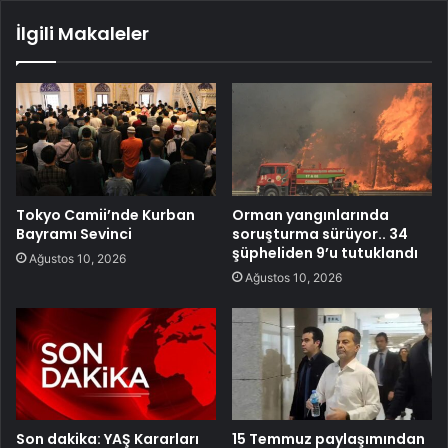
İlgili Makaleler
Tokyo Camii’nde Kurban
Orman yangınlarında
Bayramı Sevinci
soruşturma sürüyor.. 34
şüpheliden 9’u tutuklandı
Ağustos 10, 2026
Ağustos 10, 2026
Son dakika: YAŞ Kararları
15 Temmuz paylaşımından