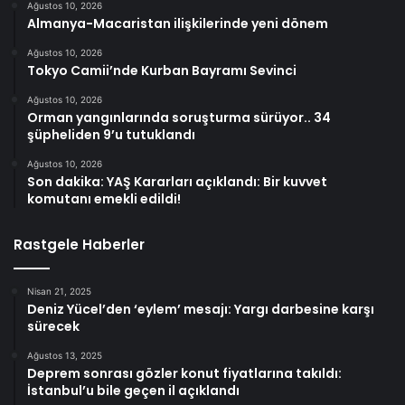
Ağustos 10, 2026
Almanya-Macaristan ilişkilerinde yeni dönem
Ağustos 10, 2026
Tokyo Camii’nde Kurban Bayramı Sevinci
Ağustos 10, 2026
Orman yangınlarında soruşturma sürüyor.. 34
şüpheliden 9’u tutuklandı
Ağustos 10, 2026
Son dakika: YAŞ Kararları açıklandı: Bir kuvvet
komutanı emekli edildi!
Rastgele Haberler
Nisan 21, 2025
Deniz Yücel’den ‘eylem’ mesajı: Yargı darbesine karşı
sürecek
Ağustos 13, 2025
Deprem sonrası gözler konut fiyatlarına takıldı:
İstanbul’u bile geçen il açıklandı