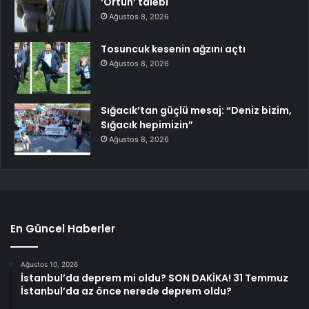
‘Örtün’ talebi
Ağustos 8, 2026
Tosuncuk kesenin ağzını açtı
Ağustos 8, 2026
Sığacık’tan güçlü mesaj: “Deniz bizim,
Sığacık hepimizin”
Ağustos 8, 2026
En Güncel Haberler
Ağustos 10, 2026
İstanbul’da deprem mi oldu? SON DAKİKA! 31 Temmuz
İstanbul’da az önce nerede deprem oldu?