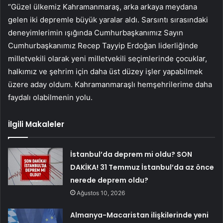
“Güzel ülkemiz Kahramanmaraş, arka arkaya meydana
gelen iki depremle büyük yaralar aldı. Sarsıntı sırasındaki
deneyimlerimin ışığında Cumhurbaşkanımız Sayın
Cumhurbaşkanımız Recep Tayyip Erdoğan liderliğinde
milletvekili olarak yeni milletvekili seçimlerinde çocuklar,
halkımız ve şehrim için daha üst düzey işler yapabilmek
üzere aday oldum. Kahramanmaraşlı hemşehrilerime daha
faydalı olabilmenin yolu.
İlgili Makaleler
İstanbul’da deprem mi oldu? SON
DAKİKA! 31 Temmuz İstanbul’da az önce
nerede deprem oldu?
Ağustos 10, 2026
Almanya-Macaristan ilişkilerinde yeni