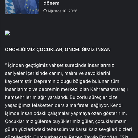
dönem
Ağustos 10, 2026
ÖNCELİĞİMİZ ÇOCUKLAR, ÖNCELİĞİMİZ İNSAN
“
İçinden geçtiğimiz vahşet sürecinde insanlarımız
saniyeler içerisinde canını, malını ve sevdiklerini
kaybetmiştir. Depremin olduğu bölgede bulunan tüm
insanlarımız ve depremin merkezi olan Kahramanmaraşlı
hemşehrilerim ağır yaralandı. Bu zorlu süreçler bize
yaşadığımız felaketten ders alma fırsatı sağlıyor. Kendi
işimde insan odaklı çalışmalar yapmaya özen gösteririm.
Çocuklarımız gülerse büyüklerimiz güler, çocuklarımızın
gülen yüzlerindeki tebessüm ve karşılıksız sevgileri bizleri
güzelleştirir. Cumhurbaşkanı Recep Tayyip Erdoğan, “Siz