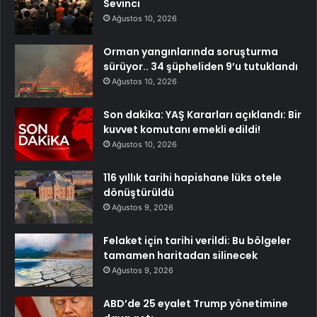
Sevinci
Ağustos 10, 2026
Orman yangınlarında soruşturma
sürüyor.. 34 şüpheliden 9’u tutuklandı
Ağustos 10, 2026
Son dakika: YAŞ Kararları açıklandı: Bir
kuvvet komutanı emekli edildi!
Ağustos 10, 2026
116 yıllık tarihi hapishane lüks otele
dönüştürüldü
Ağustos 9, 2026
Felaket için tarihi verildi: Bu bölgeler
tamamen haritadan silinecek
Ağustos 9, 2026
ABD’de 25 eyalet Trump yönetimine