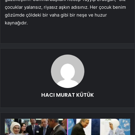
çocuklar yalansız, riyasız aşkın adısınız. Her çocuk benim
gözümde çöldeki bir vaha gibi bir neşe ve huzur
kaynağıdır.
HACI MURAT KÜTÜK