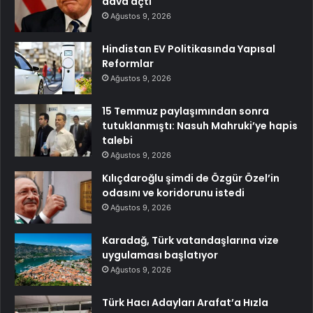
dava açtı
Ağustos 9, 2026
Hindistan EV Politikasında Yapısal
Reformlar
Ağustos 9, 2026
15 Temmuz paylaşımından sonra
tutuklanmıştı: Nasuh Mahruki’ye hapis
talebi
Ağustos 9, 2026
Kılıçdaroğlu şimdi de Özgür Özel’in
odasını ve koridorunu istedi
Ağustos 9, 2026
Karadağ, Türk vatandaşlarına vize
uygulaması başlatıyor
Ağustos 9, 2026
Türk Hacı Adayları Arafat’a Hızla