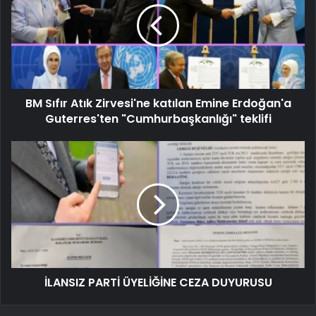
BM Sıfır Atık Zirvesi'ne katılan Emine Erdoğan'a
Guterres'ten "Cumhurbaşkanlığı" teklifi
İLANSIZ PARTİ ÜYELİĞİNE CEZA DUYURUSU