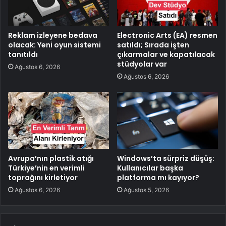
Reklam izleyene bedava
Electronic Arts (EA) resmen
olacak: Yeni oyun sistemi
satıldı; Sırada işten
tanıtıldı
çıkarmalar ve kapatılacak
stüdyolar var
Ağustos 6, 2026
Ağustos 6, 2026
Avrupa’nın plastik atığı
Windows’ta sürpriz düşüş:
Türkiye’nin en verimli
Kullanıcılar başka
toprağını kirletiyor
platforma mı kayıyor?
Ağustos 6, 2026
Ağustos 5, 2026