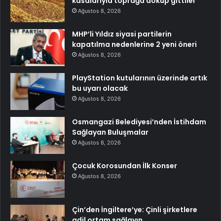
kasalarıyla toprağa döküp gittiler
Ağustos 8, 2026
MHP’li Yıldız siyasi partilerin
kapatılma nedenlerine 2 yeni öneri
Ağustos 8, 2026
PlayStation kutularının üzerinde artık
bu uyarı olacak
Ağustos 8, 2026
Osmangazi Belediyesi’nden İstihdam
Sağlayan Buluşmalar
Ağustos 8, 2026
Çocuk Korosundan İlk Konser
Ağustos 8, 2026
Çin’den İngiltere’ye: Çinli şirketlere
adil ortam sağlayın