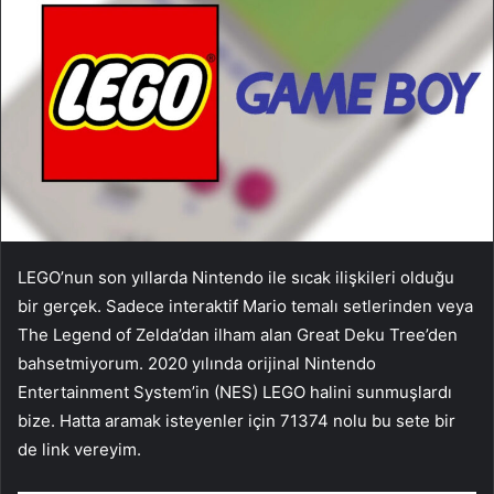
LEGO’nun son yıllarda Nintendo ile sıcak ilişkileri olduğu
bir gerçek. Sadece interaktif Mario temalı setlerinden veya
The Legend of Zelda’dan ilham alan Great Deku Tree’den
bahsetmiyorum. 2020 yılında orijinal Nintendo
Entertainment System’in (NES) LEGO halini sunmuşlardı
bize. Hatta aramak isteyenler için 71374 nolu bu sete bir
de link vereyim.