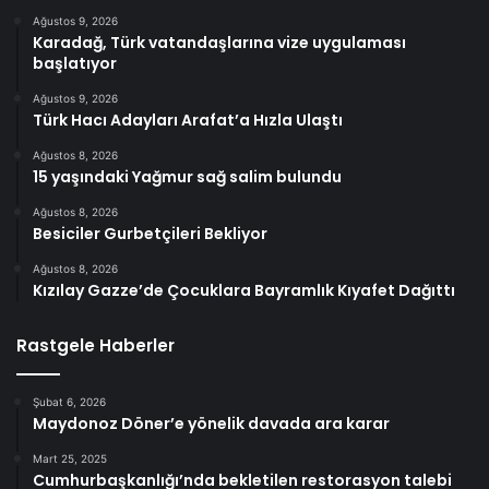
Ağustos 9, 2026
Karadağ, Türk vatandaşlarına vize uygulaması
başlatıyor
Ağustos 9, 2026
Türk Hacı Adayları Arafat’a Hızla Ulaştı
Ağustos 8, 2026
15 yaşındaki Yağmur sağ salim bulundu
Ağustos 8, 2026
Besiciler Gurbetçileri Bekliyor
Ağustos 8, 2026
Kızılay Gazze’de Çocuklara Bayramlık Kıyafet Dağıttı
Rastgele Haberler
Şubat 6, 2026
Maydonoz Döner’e yönelik davada ara karar
Mart 25, 2025
Cumhurbaşkanlığı’nda bekletilen restorasyon talebi