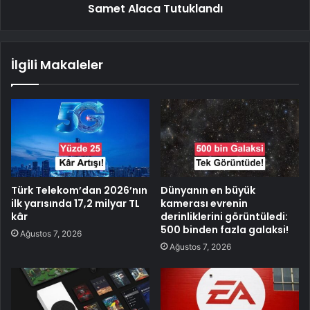
Samet Alaca Tutuklandı
İlgili Makaleler
Türk Telekom’dan 2026’nın
Dünyanın en büyük
ilk yarısında 17,2 milyar TL
kamerası evrenin
kâr
derinliklerini görüntüledi:
500 binden fazla galaksi!
Ağustos 7, 2026
Ağustos 7, 2026