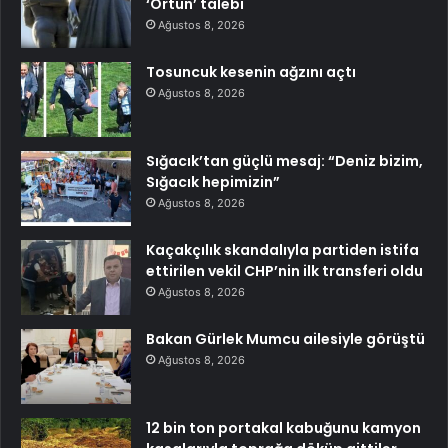
‘Örtün’ talebi
Ağustos 8, 2026
Tosuncuk kesenin ağzını açtı
Ağustos 8, 2026
Sığacık’tan güçlü mesaj: “Deniz bizim,
Sığacık hepimizin”
Ağustos 8, 2026
Kaçakçılık skandalıyla partiden istifa
ettirilen vekil CHP’nin ilk transferi oldu
Ağustos 8, 2026
Bakan Gürlek Mumcu ailesiyle görüştü
Ağustos 8, 2026
12 bin ton portakal kabuğunu kamyon