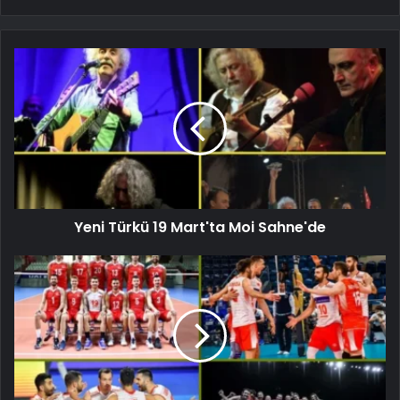
Yeni Türkü 19 Mart'ta Moi Sahne'de