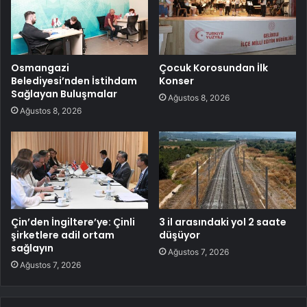
Osmangazi
Çocuk Korosundan İlk
Belediyesi’nden İstihdam
Konser
Sağlayan Buluşmalar
Ağustos 8, 2026
Ağustos 8, 2026
Çin’den İngiltere’ye: Çinli
3 il arasındaki yol 2 saate
şirketlere adil ortam
düşüyor
sağlayın
Ağustos 7, 2026
Ağustos 7, 2026