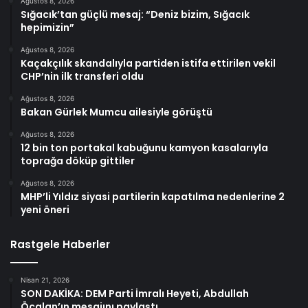
Ağustos 8, 2026
Sığacık’tan güçlü mesaj: “Deniz bizim, Sığacık
hepimizin”
Ağustos 8, 2026
Kaçakçılık skandalıyla partiden istifa ettirilen vekil
CHP’nin ilk transferi oldu
Ağustos 8, 2026
Bakan Gürlek Mumcu ailesiyle görüştü
Ağustos 8, 2026
12 bin ton portakal kabuğunu kamyon kasalarıyla
toprağa döküp gittiler
Ağustos 8, 2026
MHP’li Yıldız siyasi partilerin kapatılma nedenlerine 2
yeni öneri
Rastgele Haberler
Nisan 21, 2026
SON DAKİKA: DEM Parti İmralı Heyeti, Abdullah
Öcalan’ın mesajını paylaştı