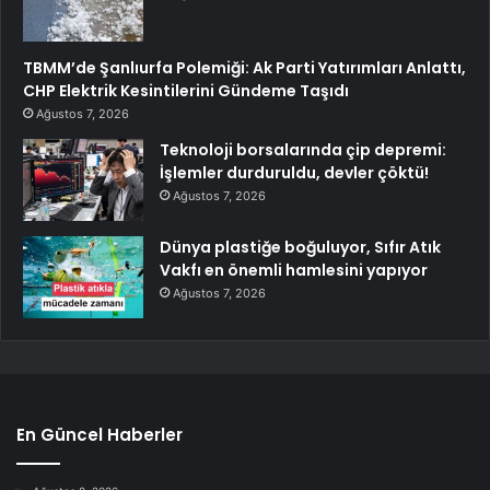
TBMM’de Şanlıurfa Polemiği: Ak Parti Yatırımları Anlattı,
CHP Elektrik Kesintilerini Gündeme Taşıdı
Ağustos 7, 2026
Teknoloji borsalarında çip depremi:
İşlemler durduruldu, devler çöktü!
Ağustos 7, 2026
Dünya plastiğe boğuluyor, Sıfır Atık
Vakfı en önemli hamlesini yapıyor
Ağustos 7, 2026
En Güncel Haberler