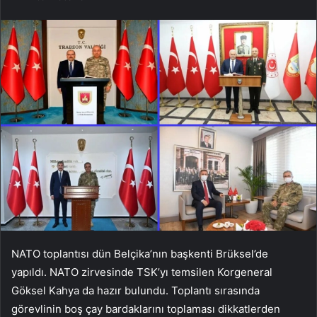
NATO toplantısı dün Belçika’nın başkenti Brüksel’de
yapıldı. NATO zirvesinde TSK’yı temsilen Korgeneral
Göksel Kahya da hazır bulundu. Toplantı sırasında
görevlinin boş çay bardaklarını toplaması dikkatlerden