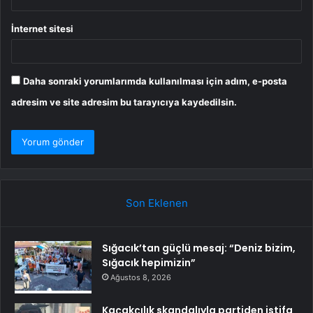
İnternet sitesi
Daha sonraki yorumlarımda kullanılması için adım, e-posta
adresim ve site adresim bu tarayıcıya kaydedilsin.
Son Eklenen
Sığacık’tan güçlü mesaj: “Deniz bizim,
Sığacık hepimizin”
Ağustos 8, 2026
Kaçakçılık skandalıyla partiden istifa