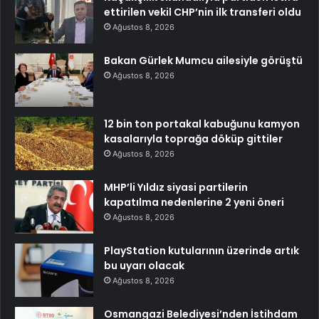
ettirilen vekil CHP’nin ilk transferi oldu
Ağustos 8, 2026
Bakan Gürlek Mumcu ailesiyle görüştü
Ağustos 8, 2026
12 bin ton portakal kabuğunu kamyon
kasalarıyla toprağa döküp gittiler
Ağustos 8, 2026
MHP’li Yıldız siyasi partilerin
kapatılma nedenlerine 2 yeni öneri
Ağustos 8, 2026
PlayStation kutularının üzerinde artık
bu uyarı olacak
Ağustos 8, 2026
Osmangazi Belediyesi’nden İstihdam