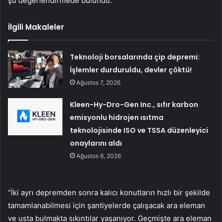
şu değerlendirmede bulundu:
İlgili Makaleler
Teknoloji borsalarında çip depremi:
İşlemler durduruldu, devler çöktü!
Ağustos 7, 2026
Kleen-Hy-Dro-Gen Inc., sıfır karbon
emisyonlu hidrojen ısıtma
teknolojisinde ISO ve TSSA düzenleyici
onaylarını aldı
Ağustos 6, 2026
“İki ayrı depremden sonra kalıcı konutların hızlı bir şekilde
tamamlanabilmesi için şantiyelerde çalışacak ara eleman
ve usta bulmakta sıkıntılar yaşanıyor. Geçmişte ara eleman