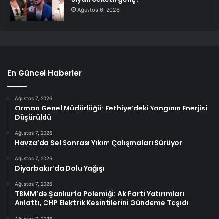
Ağustos 6, 2026
En Güncel Haberler
Ağustos 7, 2026
Orman Genel Müdürlüğü: Fethiye’deki Yangının Enerjisi
Düşürüldü
Ağustos 7, 2026
Havza’da Sel Sonrası Yıkım Çalışmaları Sürüyor
Ağustos 7, 2026
Diyarbakır’da Dolu Yağışı
Ağustos 7, 2026
TBMM’de Şanlıurfa Polemiği: Ak Parti Yatırımları
Anlattı, CHP Elektrik Kesintilerini Gündeme Taşıdı
Ağustos 7, 2026