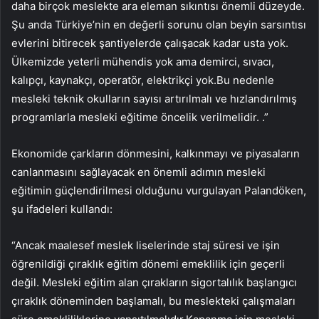
daha birçok meslekte ara eleman sıkıntısı önemli düzeyde.
Şu anda Türkiye’nin en değerli sorunu olan beyin sarsıntısı
evlerini bitirecek şantiyelerde çalışacak kadar usta yok.
Ülkemizde yeterli mühendis yok ama demirci, sıvacı,
kalıpçı, kaynakçı, operatör, elektrikçi yok.Bu nedenle
mesleki teknik okulların sayısı artırılmalı ve hızlandırılmış
programlarla mesleki eğitime öncelik verilmelidir. .”
Ekonomide çarkların dönmesini, kalkınmayı ve piyasaların
canlanmasını sağlayacak en önemli adımın mesleki
eğitimin güçlendirilmesi olduğunu vurgulayan Palandöken,
şu ifadeleri kullandı:
“Ancak maalesef meslek liselerinde staj süresi ve işin
öğrenildiği çıraklık eğitim dönemi emeklilik için geçerli
değil. Mesleki eğitim alan çırakların sigortalılık başlangıcı
çıraklık döneminden başlamalı, bu meslekteki çalışmaları