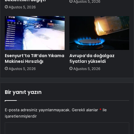
Ağustos 5, 2026
Ağustos 5, 2026
Esenyurt’ta TIR’dan Yıkama
Avrupa’da doğalgaz
Makinesi Hırsızlığı
fiyatları yükseldi
Ağustos 5, 2026
Ağustos 5, 2026
Bir yanıt yazın
E-posta adresiniz yayınlanmayacak.
Gerekli alanlar
*
ile
işaretlenmişlerdir
Y