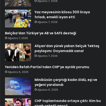
Ağustos 7, 2026
Yaz meyvesinin kilosu 300 liraya
fırladı, emekli isyan etti
Ağustos 7, 2026
Belçika’dan Türkiye’ye AB ve SAFE desteği
Ağustos 7, 2026
Alişan’dan yürek yakan Selçuk Tektaş
paylaşımı: Doyamadık sana!
Ağustos 7, 2026
Yeniden Refah Partisi’nden CHP’ye ayrılık yorumu
Ağustos 6, 2026
Minibüsün çarptığı kadın öldü, eşi ve
yeğeni yaralandı
Ağustos 6, 2026
CHP toplantısında ortaya çıktı: Kim bu
siyah ceketli genç?