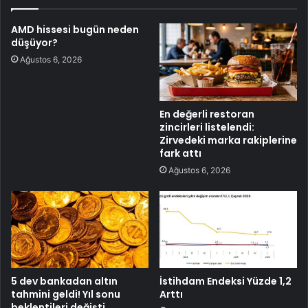
AMD hissesi bugün neden
düşüyor?
Ağustos 6, 2026
En değerli restoran
zincirleri listelendi:
Zirvedeki marka rakiplerine
fark attı
Ağustos 6, 2026
5 dev bankadan altın
İstihdam Endeksi Yüzde 1,2
tahmini geldi! Yıl sonu
Arttı
beklentileri değişti