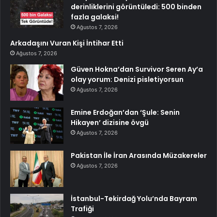
derinliklerini görüntüledi: 500 binden
fazla galaksi!
Ağustos 7, 2026
Arkadaşını Vuran Kişi İntihar Etti
Ağustos 7, 2026
Güven Hokna’dan Survivor Seren Ay’a
olay yorum: Denizi pisletiyorsun
Ağustos 7, 2026
Emine Erdoğan’dan ‘Şule: Senin
Hikayen’ dizisine övgü
Ağustos 7, 2026
Pakistan İle İran Arasında Müzakereler
Ağustos 7, 2026
İstanbul-Tekirdağ Yolu’nda Bayram
Trafiği