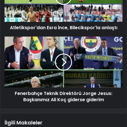
Atletikspor'dan Esra İnce, Bilecikspor'la anlaştı
Fenerbahçe Teknik Direktörü Jorge Jesus:
Başkanımız Ali Koç giderse giderim
İlgili Makaleler